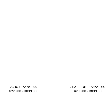
+
שטיח פיויסי – דגם רוזה כחול
שטיח פיויסי – דגם עומר
הוסף
₪
220.00
–
₪
139.00
₪
290.00
–
₪
139.00
לרשימת
ל
המשאלות
המ