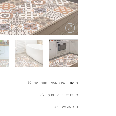
תיאור
מידע נוסף
חוות דעת (0)
שטיח פיויסי באיכות מעולה
הדפסה איכותית.