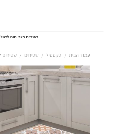
Skip
to
content
ראנרים מגני חום לשולח
עמוד הבית
טקסטיל
שטיחים
שטיחים ל
/
/
/