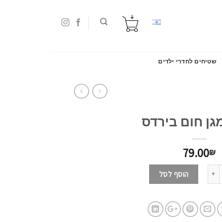
שטיחים לחדרי ילדים
גן חום בירדס
79.00
₪
הוסף לסל