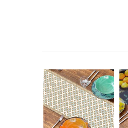
הוסף
הוסף
רשימת
לרשימת
שאלות
המשאלות