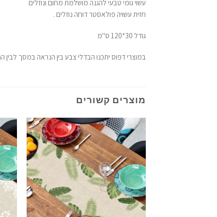
עשוי גומי טבעי להגנה מושלמת מחום ונוזלים
חזית עשויה פולאסטר דוחה נוזלים .
גודל 30*120 ס"מ
במוצרי דפוס יתכנו הבדלי צבע בין הנראה במסך לבין 
מוצרים קשורים
הוסף
לרשימת
המשאלות