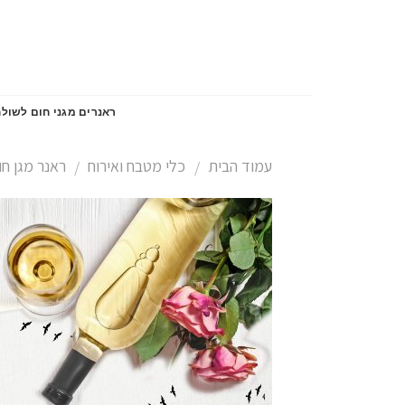
Skip
to
content
ראנרים מגני חום לשולח
עמוד הבית
כלי מטבח ואירוח
ראנר מגן חו
/
/