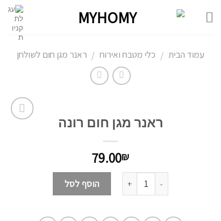
Ski
t
conten
עמוד הבית
כלי מטבח ואירוח
ראנר מגן חום לשולחן
/
/
ראנר מגן חום רונה
הוסף
לרשימת
המשאלות
79.00
₪
כמות
הוסף לסל