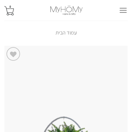
Ski
t
conten
עמוד הבית
הוסף
לרשימת
המשאלות