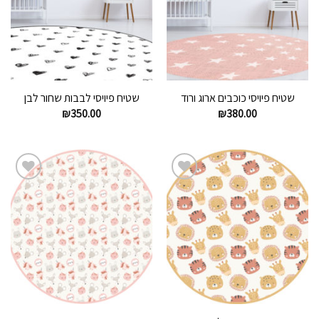
שטיח פיויסי כוכבים ארוג ורוד
שטיח פיויסי לבבות שחור לבן
₪
350.00
₪
380.00
הוסף
הוסף
לרשימת
לרשימת
המשאלות
המשאלות