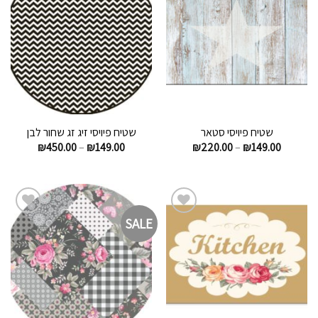
הוסף
הוסף
לרשימת
לרשימת
המשאלות
המשאלות
שטיח פיויסי סטאר
שטיח פיויסי זיג זג שחור לבן
₪
450.00
–
₪
149.00
₪
220.00
–
₪
149.00
SALE
הוסף
הוסף
לרשימת
לרשימת
המשאלות
המשאלות