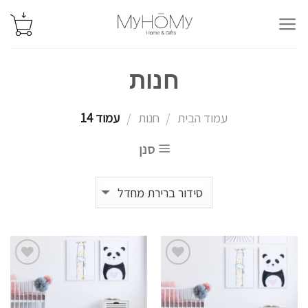
Ski
t
conten
חנות
עמוד הבית
חנות
עמוד 14
/
/
סנן
הוסף
הוסף
לרשימת
לרשימת
המשאלות
המשאלות