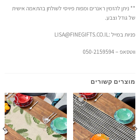
** ניתן להזמין ראנרים ומפות פיויסי לשולחן בהתאמה אישית
של גודל וצבע.
פניות במייל :LISA@FINEGIFTS.CO.IL
ווטסאפ – 050-2159594
מוצרים קשורים
הוסף
הוסף
לרשימת
לרשימת
המשאלות
המשאלות