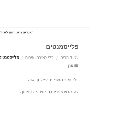
Skip
to
content
ראנרים מגני חום לשולח
פלייסמנטים
עמוד הבית
כלי מטבח ואירוח
פלייסמנטים
/
/
סנן
פלייסמטים מעוצבים לשולחן האוכל
לא נמצאו מוצרים התואמים את בחירתך.