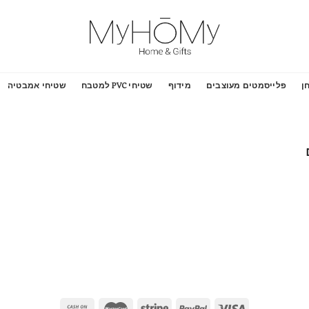
ן
פלייסמטים מעוצבים
מידוף
שטיחי PVC למטבח
שטיחי אמבטיה