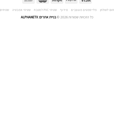
חום לשולחן
פלייסמטים מעוצבים
מידוף
שטיחי PVC למטבח
שטיחי אמבטיה
שטיחים 
כל הזכויות שמורות 2026 ©
בניית אתרים: ALPHANETX