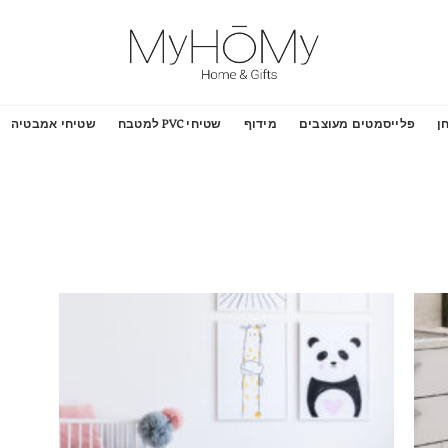
ן
פלייסמטים מעוצבים
מידוף
שטיחי PVC למטבח
שטיחי אמבטיה