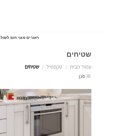
Skip
to
content
ראנרים מגני חום לשולח
שטיחים
עמוד הבית
טקסטיל
שטיחים
/
/
סנן